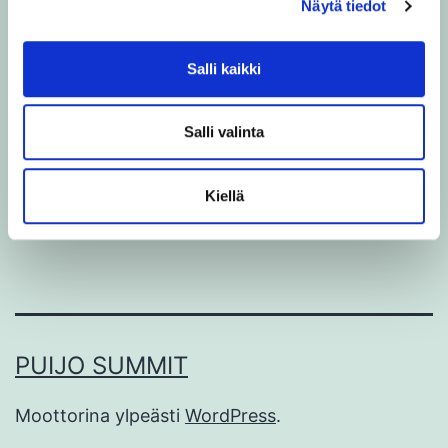
Näytä tiedot
Lue lisää
Salli kaikki
Salli valinta
Kiellä
PUIJO SUMMIT
Moottorina ylpeästi
WordPress
.