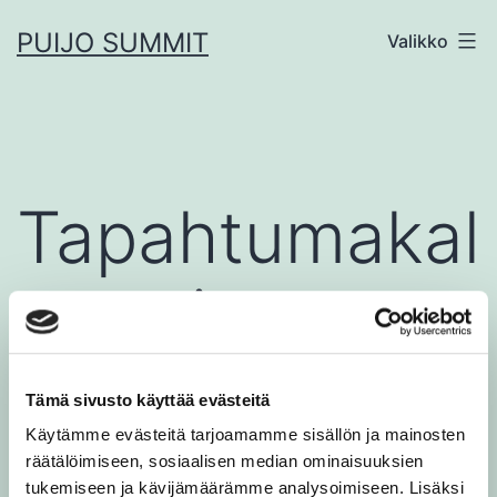
Siirry
PUIJO SUMMIT
Valikko
sisältöön
Tapahtumakal
enteri
Tämä sivusto käyttää evästeitä
Käytämme evästeitä tarjoamamme sisällön ja mainosten
räätälöimiseen, sosiaalisen median ominaisuuksien
tukemiseen ja kävijämäärämme analysoimiseen. Lisäksi