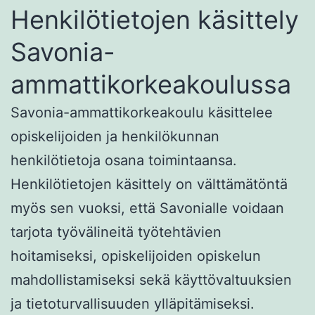
Henkilötietojen käsittely
Savonia-
ammattikorkeakoulussa
Savonia-ammattikorkeakoulu käsittelee
opiskelijoiden ja henkilökunnan
henkilötietoja osana toimintaansa.
Henkilötietojen käsittely on välttämätöntä
myös sen vuoksi, että Savonialle voidaan
tarjota työvälineitä työtehtävien
hoitamiseksi, opiskelijoiden opiskelun
mahdollistamiseksi sekä käyttövaltuuksien
ja tietoturvallisuuden ylläpitämiseksi.