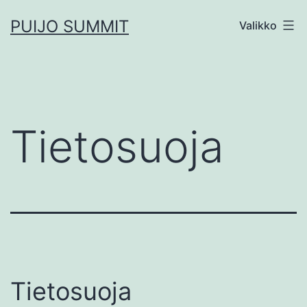
Siirry
PUIJO SUMMIT
Valikko
sisältöön
Tietosuoja
Tietosuoja