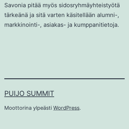
Savonia pitää myös sidosryhmäyhteistyötä
tärkeänä ja sitä varten käsitellään alumni-,
markkinointi-, asiakas- ja kumppanitietoja.
PUIJO SUMMIT
Moottorina ylpeästi
WordPress
.